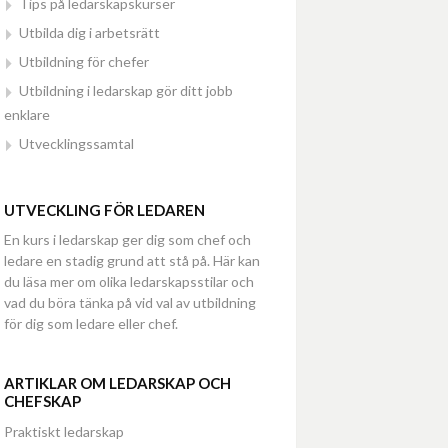
Tips på ledarskapskurser
Utbilda dig i arbetsrätt
Utbildning för chefer
Utbildning i ledarskap gör ditt jobb
enklare
Utvecklingssamtal
UTVECKLING FÖR LEDAREN
En kurs i ledarskap ger dig som chef och
ledare en stadig grund att stå på. Här kan
du läsa mer om olika ledarskapsstilar och
vad du böra tänka på vid val av utbildning
för dig som ledare eller chef.
ARTIKLAR OM LEDARSKAP OCH
CHEFSKAP
Praktiskt ledarskap