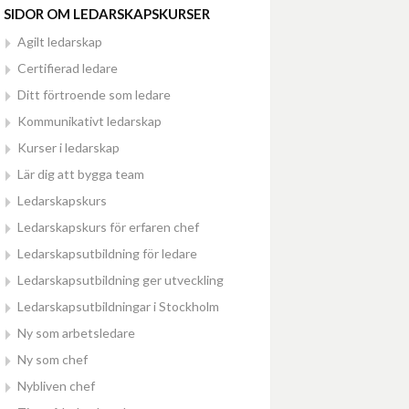
SIDOR OM LEDARSKAPSKURSER
Agilt ledarskap
Certifierad ledare
Ditt förtroende som ledare
Kommunikativt ledarskap
Kurser i ledarskap
Lär dig att bygga team
Ledarskapskurs
Ledarskapskurs för erfaren chef
Ledarskapsutbildning för ledare
Ledarskapsutbildning ger utveckling
Ledarskapsutbildningar i Stockholm
Ny som arbetsledare
Ny som chef
Nybliven chef