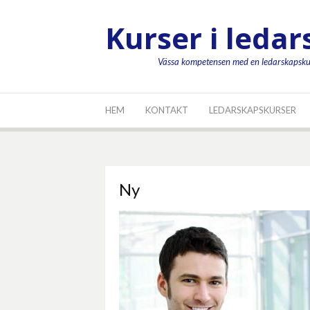
Hoppa
till
Kurser i leda
innehåll
Vässa kompetensen med en ledarskapsku
HEM
KONTAKT
LEDARSKAPSKURSER
Ny