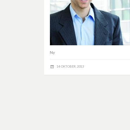
Ny
14 OKTOBER, 2013