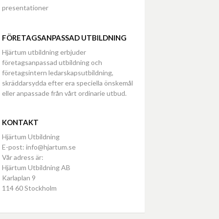
presentationer
FÖRETAGSANPASSAD UTBILDNING
Hjärtum utbildning erbjuder
företagsanpassad utbildning och
företagsintern ledarskapsutbildning,
skräddarsydda efter era speciella önskemål
eller anpassade från vårt ordinarie utbud.
KONTAKT
Hjärtum Utbildning
E-post: info@hjartum.se
Vår adress är:
Hjärtum Utbildning AB
Karlaplan 9
114 60 Stockholm