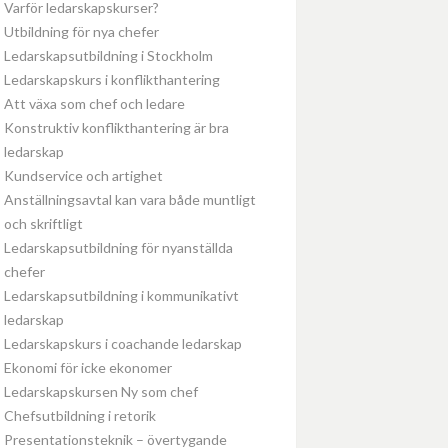
Varför ledarskapskurser?
Utbildning för nya chefer
Ledarskapsutbildning i Stockholm
Ledarskapskurs i konflikthantering
Att växa som chef och ledare
Konstruktiv konflikthantering är bra
ledarskap
Kundservice och artighet
Anställningsavtal kan vara både muntligt
och skriftligt
Ledarskapsutbildning för nyanställda
chefer
Ledarskapsutbildning i kommunikativt
ledarskap
Ledarskapskurs i coachande ledarskap
Ekonomi för icke ekonomer
Ledarskapskursen Ny som chef
Chefsutbildning i retorik
Presentationsteknik – övertygande