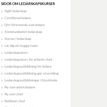
SIDOR OM LEDARSKAPSKURSER
Agilt ledarskap
Certifierad ledare
Ditt förtroende som ledare
Kommunikativt ledarskap
Kurser i ledarskap
Lär dig att bygga team
Ledarskapskurs
Ledarskapskurs för erfaren chef
Ledarskapsutbildning för ledare
Ledarskapsutbildning ger utveckling
Ledarskapsutbildningar i Stockholm
Ny som arbetsledare
Ny som chef
Nybliven chef