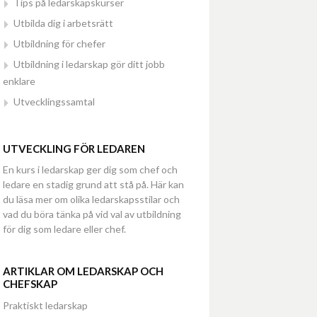
Tips på ledarskapskurser
Utbilda dig i arbetsrätt
Utbildning för chefer
Utbildning i ledarskap gör ditt jobb
enklare
Utvecklingssamtal
UTVECKLING FÖR LEDAREN
En kurs i ledarskap ger dig som chef och
ledare en stadig grund att stå på. Här kan
du läsa mer om olika ledarskapsstilar och
vad du böra tänka på vid val av utbildning
för dig som ledare eller chef.
ARTIKLAR OM LEDARSKAP OCH
CHEFSKAP
Praktiskt ledarskap