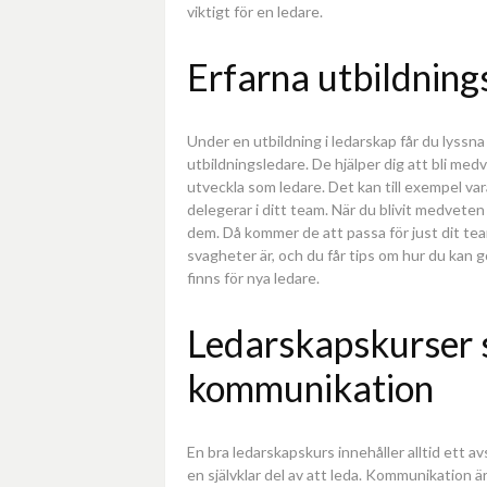
viktigt för en ledare.
Erfarna utbildning
Under en utbildning i ledarskap får du lyssna
utbildningsledare. De hjälper dig att bli m
utveckla som ledare. Det kan till exempel v
delegerar i ditt team. När du blivit medvete
dem. Då kommer de att passa för just dit tea
svagheter är, och du får tips om hur du kan g
finns för nya ledare.
Ledarskapskurser 
kommunikation
En bra ledarskapskurs innehåller alltid ett 
en självklar del av att leda. Kommunikation 