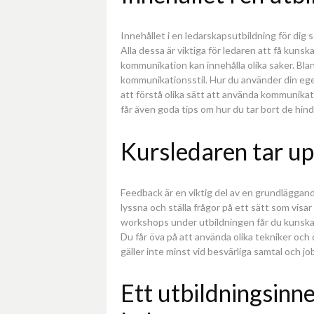
Innehållet i en ledarskapsutbildning för dig 
Alla dessa är viktiga för ledaren att få kun
kommunikation kan innehålla olika saker. Blan
kommunikationsstil. Hur du använder din egen 
att förstå olika sätt att använda kommunikat
får även goda tips om hur du tar bort de h
Kursledaren tar u
Feedback är en viktig del av en grundläggande
lyssna och ställa frågor på ett sätt som visa
workshops under utbildningen får du kunska
Du får öva på att använda olika tekniker och
gäller inte minst vid besvärliga samtal och jo
Ett utbildningsinn