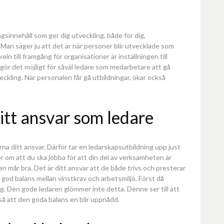
ngsinnehåll som ger dig utveckling, både för dig,
an säger ju att det är när personer blir utvecklade som
n till framgång för organisationer är inställningen till
ör det möjligt för såväl ledare som medarbetare att gå
eckling. När personalen får gå utbildningar, ökar också
itt ansvar som ledare
a ditt ansvar. Därför tar en ledarskapsutbildning upp just
r om att du ska jobba för att din del av verksamheten är
n mår bra. Det är ditt ansvar att de både trivs och presterar
n god balans mellan vinstkrav och arbetsmiljö. Först då
g. Den gode ledaren glömmer inte detta. Denne ser till att
 så att den goda balans en blir uppnådd.