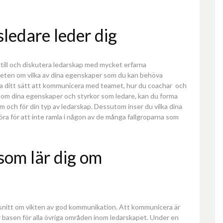
sledare leder dig
 till och diskutera ledarskap med mycket erfarna
edveten om vilka av dina egenskaper som du kan behöva
ara ditt sätt att kommunicera med teamet, hur du coachar och
n om dina egenskaper och styrkor som ledare, kan du forma
m och för din typ av ledarskap. Dessutom inser du vilka dina
öra för att inte ramla i någon av de många fallgroparna som
som lär dig om
avsnitt om vikten av god kommunikation. Att kommunicera är
är basen för alla övriga områden inom ledarskapet. Under en