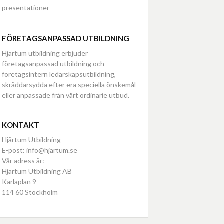
presentationer
FÖRETAGSANPASSAD UTBILDNING
Hjärtum utbildning erbjuder
företagsanpassad utbildning och
företagsintern ledarskapsutbildning,
skräddarsydda efter era speciella önskemål
eller anpassade från vårt ordinarie utbud.
KONTAKT
Hjärtum Utbildning
E-post: info@hjartum.se
Vår adress är:
Hjärtum Utbildning AB
Karlaplan 9
114 60 Stockholm