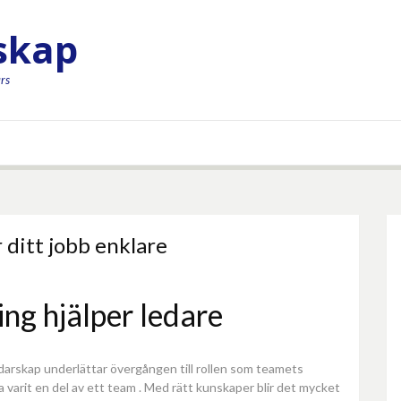
rskap
rs
 ditt jobb enklare
ng hjälper ledare
edarskap underlättar övergången till rollen som teamets
ha varit en del av ett team . Med rätt kunskaper blir det mycket