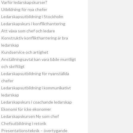
Varför ledarskapskurser?
Utbildning för nya chefer
Ledarskapsutbildning i Stockholm
Ledarskapskurs i konflikthantering
Att växa som chef och ledare
Konstruktiv konflikthantering är bra
ledarskap
Kundservice och artighet
Anställningsavtal kan vara både muntligt
och skriftligt
Ledarskapsutbildning för nyanställda
chefer
Ledarskapsutbildning i kommunikativt
ledarskap
Ledarskapskurs i coachande ledarskap
Ekonomi för icke ekonomer
Ledarskapskursen Ny som chef
Chefsutbildning i retorik
Presentationsteknik – övertygande