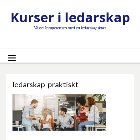
Hoppa
till
Kurser i ledarskap
innehåll
Vässa kompetensen med en ledarskapskurs
ledarskap-praktiskt