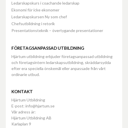
Ledarskapskurs i coachande ledarskap
Ekonomi för icke ekonomer
Ledarskapskursen Ny som chef
Chefsutbildning i retorik
Presentationsteknik – övertygande presentationer
FÖRETAGSANPASSAD UTBILDNING
Hjärtum utbildning erbjuder företagsanpassad utbildning
och företagsintern ledarskapsutbildning, skräddarsydda
efter era speciella önskemål eller anpassade från vårt
ordinarie utbud.
KONTAKT
Hjärtum Utbildning
E-post: info@hjartum.se
Vår adress är:
Hjärtum Utbildning AB
Karlaplan 9