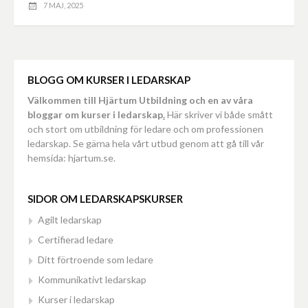
7 MAJ, 2025
BLOGG OM KURSER I LEDARSKAP
Välkommen till Hjärtum Utbildning och en av våra
bloggar om kurser i ledarskap
.
Här skriver vi både smått
och stort om utbildning för ledare och om professionen
ledarskap. Se gärna hela vårt utbud genom att gå till vår
hemsida: hjartum.se.
SIDOR OM LEDARSKAPSKURSER
Agilt ledarskap
Certifierad ledare
Ditt förtroende som ledare
Kommunikativt ledarskap
Kurser i ledarskap